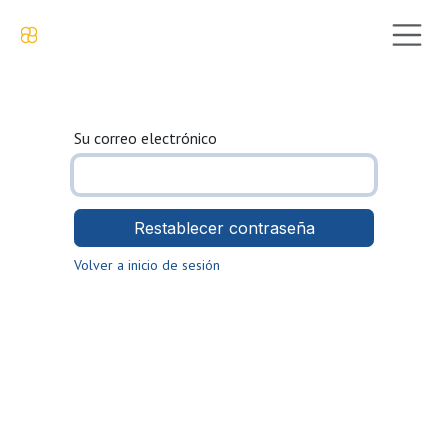
Ir al contenido
Su correo electrónico
Restablecer contraseña
Volver a inicio de sesión