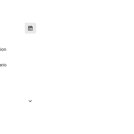
ion
ario