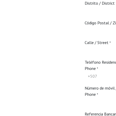
Distrito / District
Código Postal / Z
Calle / Street
*
Teléfono Residen
Phone
*
Número de móvil 
Phone
*
Referencia Bancar