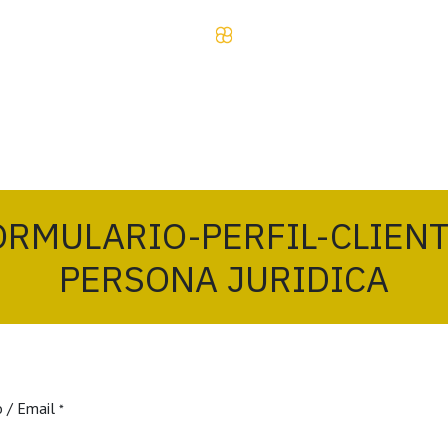
ORMULARIO-PERFIL-CLIENT
PERSONA JURIDICA
o / Email
*