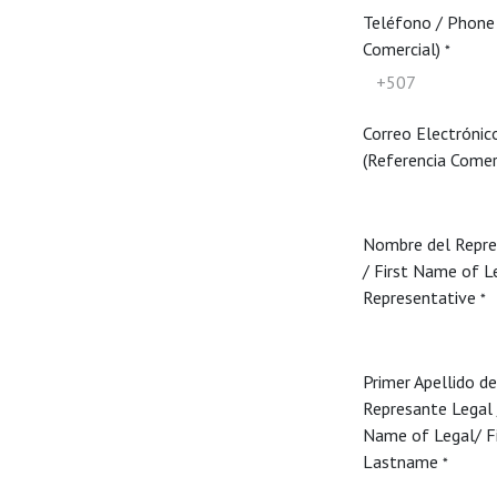
Teléfono / Phone 
Comercial)
*
Correo Electrónic
(Referencia Comer
Nombre del Repre
/ First Name of L
Representative
*
Primer Apellido de
Represante Legal 
Name of Legal/ Fi
Lastname
*