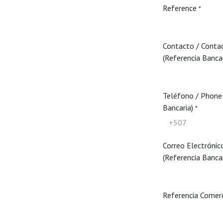
Reference
*
Contacto / Conta
(Referencia Bancar
Teléfono / Phone 
Bancaria)
*
Correo Electrónic
(Referencia Bancar
Referencia Comer