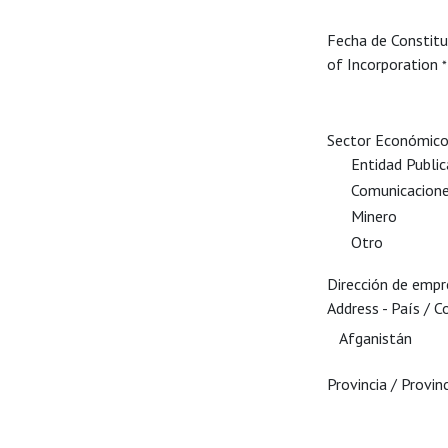
Fecha de Constitu
of Incorporation
*
Sector Económic
Entidad Public
Comunicacion
Minero
Otro
Dirección de empr
Address - País / C
Provincia / Provin