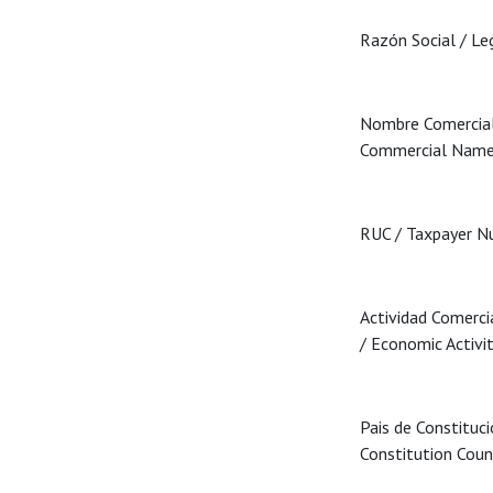
Razón Social / L
Nombre Comercial
Commercial Nam
RUC / Taxpayer 
Actividad Comercia
/ Economic Activi
Pais de Constituci
Constitution Cou