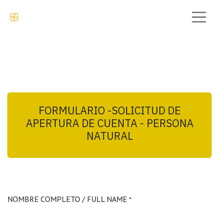
Ir al contenido
FORMULARIO -SOLICITUD DE
APERTURA DE CUENTA - PERSONA
NATURAL
NOMBRE COMPLETO / FULL NAME
*